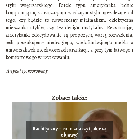
stylu wnętrzarskiego. Fotele typu amerykanka ładnie
komponują się z aranżacjami w różnym stylu, niezależnie od
tego, czy będzie to nowoczesny minimalizm, eklektyczna
mieszanka stylów, czy też design rustykalny. Reasumując,
amerykanki zdecydowanie są propozycją wartą rozważenia,
jeśli poszukujemy niedrogiego, wielofunkcyjnego mebla o
uniwersalnych możliwościach aranżacji, a przy tym łatwego i
komfortowego w użytkowaniu.
Artykuł sponsorowany
Zobacz także:
Rachityczny – co to znaczy i jakie są
objawy?