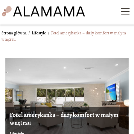
Strona główna
/
Lifestyle
/
Fotel amerykanka – duży komfort w małym
wnętrzu
Fotel amerykanka – duży komfort w małym
wnętrzu
Lifestyle