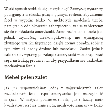
W jaki sposób rozkłada się amerykankę? Zazwyczaj wystarczy
pociągnięcie siedziska jednym płynnym ruchem, aby zmienić
fotel w wygodne łóżko. W niektórych modelach trzeba
pamiętać o odblokowaniu zabezpieczeń, zanim zabierzemy
się do rozkładania amerykanki. Samo rozkładanie fotela jest
jednak czynnością nieskomplikowaną, nie wymagającą
zbytniego wysiłku fizycznego, dzięki czemu poradzą sobie z
tym również osoby drobne lub nastolatki. Zanim jednak
nabierzemy wprawy, po zakupie amerykanki warto zapoznać
się z instrukcją producenta, aby przypadkiem nie uszkodzić
mechanizmu fotela.
Mebel pełen zalet
Jak już wspomnieliśmy, jedną z najważniejszych zalet
rozkładanych foteli typu amerykanka jest oszczędność
miejsca. W małych pomieszczeniach, gdzie każdy metr
kwadratowy jest na wagę złota, możliwość zamiany w łóżko