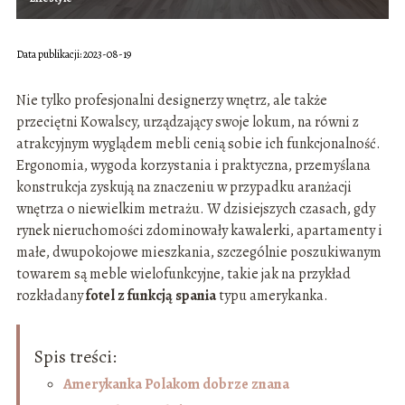
Data publikacji: 2023-08-19
Nie tylko profesjonalni designerzy wnętrz, ale także
przeciętni Kowalscy, urządzający swoje lokum, na równi z
atrakcyjnym wyglądem mebli cenią sobie ich funkcjonalność.
Ergonomia, wygoda korzystania i praktyczna, przemyślana
konstrukcja zyskują na znaczeniu w przypadku aranżacji
wnętrza o niewielkim metrażu. W dzisiejszych czasach, gdy
rynek nieruchomości zdominowały kawalerki, apartamenty i
małe, dwupokojowe mieszkania, szczególnie poszukiwanym
towarem są meble wielofunkcyjne, takie jak na przykład
rozkładany
fotel z funkcją spania
typu amerykanka.
Spis treści:
Amerykanka Polakom dobrze znana