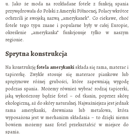
u. Jako że moda na rozkładane fotele z funkcją spania
przywędrowała do Polski z Ameryki Północnej, Polacy wkrótce
ochrzcili je swojską nazwą „amerykanek”. Co ciekawe, choć
fotele tego typu znane i popularne były w całej Europie,
określenie „amerykanka” funkcjonuje tylko w naszym
regionie.
Sprytna konstrukcja
Na konstrukcję
fotela amerykanki
składa się rama, materac i
tapicerkę. Zwykle stosuje się materace piankowe lub
sprężynowe różnej grubości, które zapewniają wygodę
podczas spania. Możemy również wybrać rodzaj tapicerki,
jaką wykończony będzie fotel – od tkanin, poprzez skórę
ekologiczną, aż do skóry naturalnej. Najważniejsza jest jednak
rama amerykanki, drewniana lub metalowa, która
wyposażona jest w mechanizm składania – to dzięki niemu
bowiem możemy nasz fotel przekształcić w miejsce do
spania.