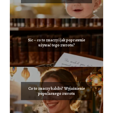
Sic – co to znaczy i jak poprawnie
używać tego zwrotu?
Co to znaczy habibi? Wyjaśnienie
popularnego zwrotu