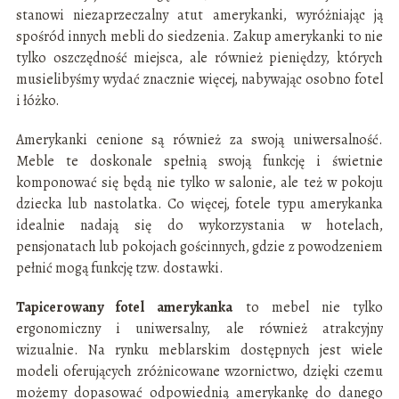
stanowi niezaprzeczalny atut amerykanki, wyróżniając ją
spośród innych mebli do siedzenia. Zakup amerykanki to nie
tylko oszczędność miejsca, ale również pieniędzy, których
musielibyśmy wydać znacznie więcej, nabywając osobno fotel
i łóżko.
Amerykanki cenione są również za swoją uniwersalność.
Meble te doskonale spełnią swoją funkcję i świetnie
komponować się będą nie tylko w salonie, ale też w pokoju
dziecka lub nastolatka. Co więcej, fotele typu amerykanka
idealnie nadają się do wykorzystania w hotelach,
pensjonatach lub pokojach gościnnych, gdzie z powodzeniem
pełnić mogą funkcję tzw. dostawki.
Tapicerowany fotel amerykanka
to mebel nie tylko
ergonomiczny i uniwersalny, ale również atrakcyjny
wizualnie. Na rynku meblarskim dostępnych jest wiele
modeli oferujących zróżnicowane wzornictwo, dzięki czemu
możemy dopasować odpowiednią amerykankę do danego