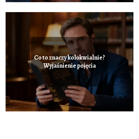
Co to znaczy kolokwialnie?
Wyjaśnienie pojęcia