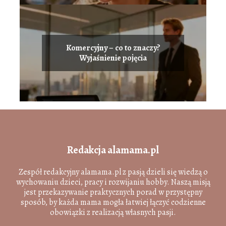
Komercyjny – co to znaczy?
Wyjaśnienie pojęcia
Redakcja alamama.pl
Zespół redakcyjny alamama.pl z pasją dzieli się wiedzą o
wychowaniu dzieci, pracy i rozwijaniu hobby. Naszą misją
jest przekazywanie praktycznych porad w przystępny
sposób, by każda mama mogła łatwiej łączyć codzienne
obowiązki z realizacją własnych pasji.