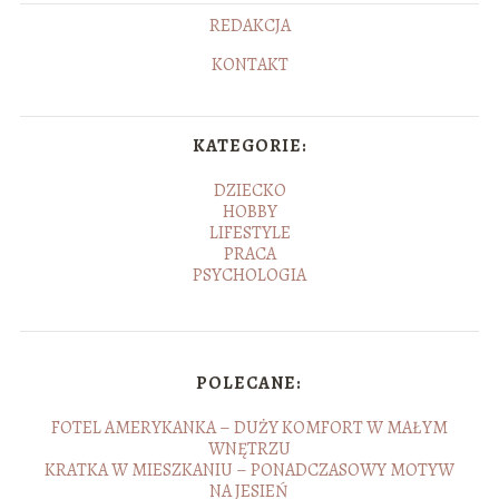
REDAKCJA
KONTAKT
KATEGORIE:
DZIECKO
HOBBY
LIFESTYLE
PRACA
PSYCHOLOGIA
POLECANE:
FOTEL AMERYKANKA – DUŻY KOMFORT W MAŁYM
WNĘTRZU
KRATKA W MIESZKANIU – PONADCZASOWY MOTYW
NA JESIEŃ