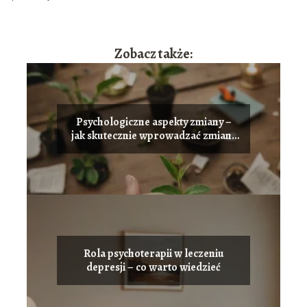
Zobacz także:
Psychologiczne aspekty zmiany –
jak skutecznie wprowadzać zmiany
w życiu
Rola psychoterapii w leczeniu
depresji – co warto wiedzieć