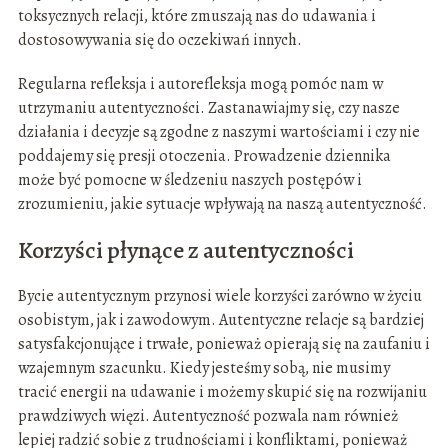
toksycznych relacji, które zmuszają nas do udawania i
dostosowywania się do oczekiwań innych.
Regularna refleksja i autorefleksja mogą pomóc nam w
utrzymaniu autentyczności. Zastanawiajmy się, czy nasze
działania i decyzje są zgodne z naszymi wartościami i czy nie
poddajemy się presji otoczenia. Prowadzenie dziennika
może być pomocne w śledzeniu naszych postępów i
zrozumieniu, jakie sytuacje wpływają na naszą autentyczność.
Korzyści płynące z autentyczności
Bycie autentycznym przynosi wiele korzyści zarówno w życiu
osobistym, jak i zawodowym. Autentyczne relacje są bardziej
satysfakcjonujące i trwałe, ponieważ opierają się na zaufaniu i
wzajemnym szacunku. Kiedy jesteśmy sobą, nie musimy
tracić energii na udawanie i możemy skupić się na rozwijaniu
prawdziwych więzi. Autentyczność pozwala nam również
lepiej radzić sobie z trudnościami i konfliktami, ponieważ