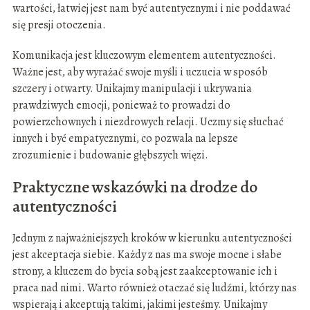
wartości, łatwiej jest nam być autentycznymi i nie poddawać
się presji otoczenia.
Komunikacja jest kluczowym elementem autentyczności.
Ważne jest, aby wyrażać swoje myśli i uczucia w sposób
szczery i otwarty. Unikajmy manipulacji i ukrywania
prawdziwych emocji, ponieważ to prowadzi do
powierzchownych i niezdrowych relacji. Uczmy się słuchać
innych i być empatycznymi, co pozwala na lepsze
zrozumienie i budowanie głębszych więzi.
Praktyczne wskazówki na drodze do
autentyczności
Jednym z najważniejszych kroków w kierunku autentyczności
jest akceptacja siebie. Każdy z nas ma swoje mocne i słabe
strony, a kluczem do bycia sobą jest zaakceptowanie ich i
praca nad nimi. Warto również otaczać się ludźmi, którzy nas
wspierają i akceptują takimi, jakimi jesteśmy. Unikajmy