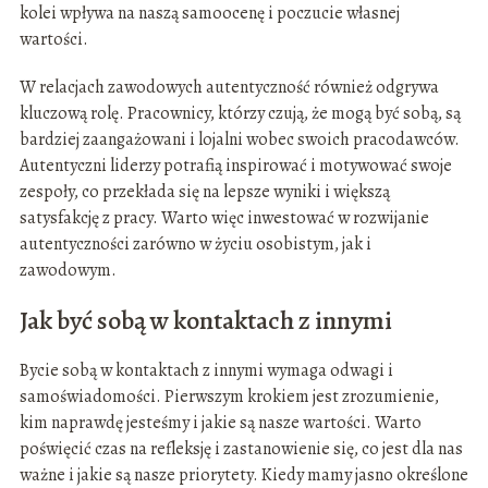
kolei wpływa na naszą samoocenę i poczucie własnej
wartości.
W relacjach zawodowych autentyczność również odgrywa
kluczową rolę. Pracownicy, którzy czują, że mogą być sobą, są
bardziej zaangażowani i lojalni wobec swoich pracodawców.
Autentyczni liderzy potrafią inspirować i motywować swoje
zespoły, co przekłada się na lepsze wyniki i większą
satysfakcję z pracy. Warto więc inwestować w rozwijanie
autentyczności zarówno w życiu osobistym, jak i
zawodowym.
Jak być sobą w kontaktach z innymi
Bycie sobą w kontaktach z innymi wymaga odwagi i
samoświadomości. Pierwszym krokiem jest zrozumienie,
kim naprawdę jesteśmy i jakie są nasze wartości. Warto
poświęcić czas na refleksję i zastanowienie się, co jest dla nas
ważne i jakie są nasze priorytety. Kiedy mamy jasno określone