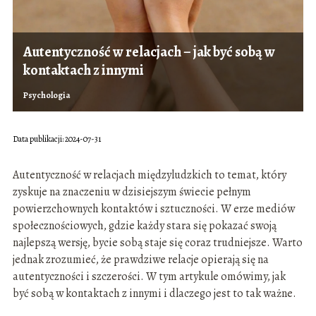
Autentyczność w relacjach – jak być sobą w
kontaktach z innymi
Psychologia
Data publikacji: 2024-07-31
Autentyczność w relacjach międzyludzkich to temat, który
zyskuje na znaczeniu w dzisiejszym świecie pełnym
powierzchownych kontaktów i sztuczności. W erze mediów
społecznościowych, gdzie każdy stara się pokazać swoją
najlepszą wersję, bycie sobą staje się coraz trudniejsze. Warto
jednak zrozumieć, że prawdziwe relacje opierają się na
autentyczności i szczerości. W tym artykule omówimy, jak
być sobą w kontaktach z innymi i dlaczego jest to tak ważne.