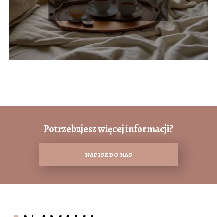
Potrzebujesz więcej informacji?
NAPISZ DO NAS