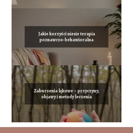
Jakie korzyści niesie terapia
poznawczo-behawioralna
Zaburzenia lękowe – przyczyny,
objawy i metody leczenia