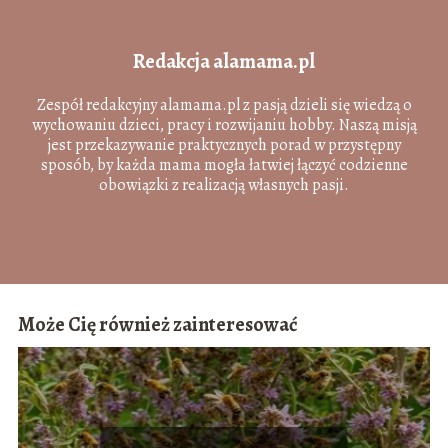
Redakcja alamama.pl
Zespół redakcyjny alamama.pl z pasją dzieli się wiedzą o
wychowaniu dzieci, pracy i rozwijaniu hobby. Naszą misją
jest przekazywanie praktycznych porad w przystępny
sposób, by każda mama mogła łatwiej łączyć codzienne
obowiązki z realizacją własnych pasji.
Może Cię również zainteresować