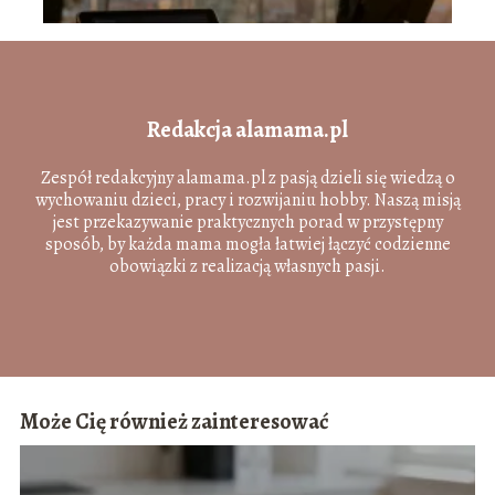
Redakcja alamama.pl
Zespół redakcyjny alamama.pl z pasją dzieli się wiedzą o
wychowaniu dzieci, pracy i rozwijaniu hobby. Naszą misją
jest przekazywanie praktycznych porad w przystępny
sposób, by każda mama mogła łatwiej łączyć codzienne
obowiązki z realizacją własnych pasji.
Może Cię również zainteresować