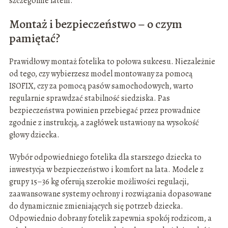
szczególnie latem.
Montaż i bezpieczeństwo – o czym
pamiętać?
Prawidłowy montaż fotelika to połowa sukcesu. Niezależnie
od tego, czy wybierzesz model montowany za pomocą
ISOFIX, czy za pomocą pasów samochodowych, warto
regularnie sprawdzać stabilność siedziska. Pas
bezpieczeństwa powinien przebiegać przez prowadnice
zgodnie z instrukcją, a zagłówek ustawiony na wysokość
głowy dziecka.
Wybór odpowiedniego fotelika dla starszego dziecka to
inwestycja w bezpieczeństwo i komfort na lata. Modele z
grupy 15–36 kg oferują szerokie możliwości regulacji,
zaawansowane systemy ochrony i rozwiązania dopasowane
do dynamicznie zmieniających się potrzeb dziecka.
Odpowiednio dobrany fotelik zapewnia spokój rodzicom, a