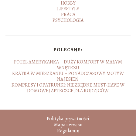
HOBBY
LIFESTYLE
PRACA
PSYCHOLOGIA
POLECANE:
FOTEL AMERYKANKA – DUŻY KOMFORT W MAŁYM
WNĘTRZU
KRATKA W MIESZKANIU – PONADCZASOWY MOTYW
NA JESIEŃ
KOMPRESY I OPATRUNKI: NIEZBĘDNE MUST-HAVE W
DOMOWEJ APTECZCE DLA RODZICÓW
Polityka prywatności
Mapa serwisu
Regulamin