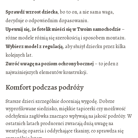
Sprawdź wzrost dziecka
, bo to on, a nie sama waga,
decyduje o odpowiednim dopasowaniu.
Upewnij się, że fotelik mieści się w Twoim samochodzie
–
różne modele różnią się szerokością i sposobem montażu.
Wybierz model z regulacją
, aby służył dziecku przez kilka
kolejnych lat.
Zwróć uwagę na poziom ochrony bocznej
– to jeden z
najważniejszych elementów konstrukcji.
Komfort podczas podróży
Starsze dzieci szczególnie doceniają wygodę. Dobrze
wyprofilowane siedzisko, miękkie tapicerki czy możliwość
odchylenia zagłówka znacząco wpływają na jakość podróży. W
ostatnich latach producenci zwracają dużą uwagę na
wentylację oparcia i oddychające tkaniny, co sprawdza się