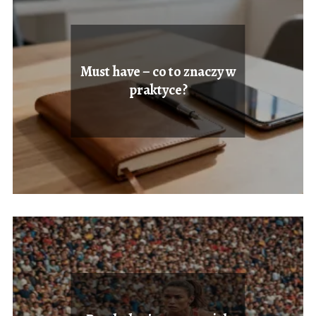
Must have – co to znaczy w
praktyce?