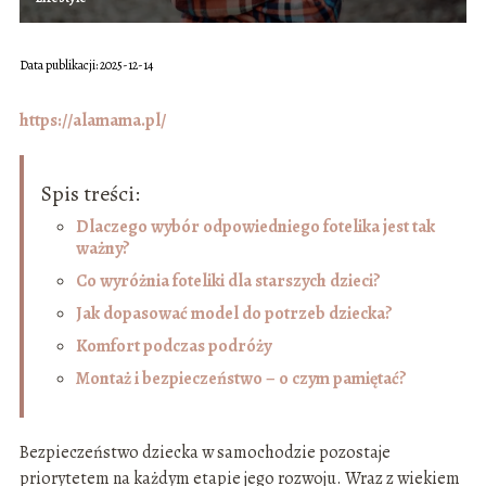
Data publikacji: 2025-12-14
https://alamama.pl/
Spis treści:
Dlaczego wybór odpowiedniego fotelika jest tak
ważny?
Co wyróżnia foteliki dla starszych dzieci?
Jak dopasować model do potrzeb dziecka?
Komfort podczas podróży
Montaż i bezpieczeństwo – o czym pamiętać?
Bezpieczeństwo dziecka w samochodzie pozostaje
priorytetem na każdym etapie jego rozwoju. Wraz z wiekiem