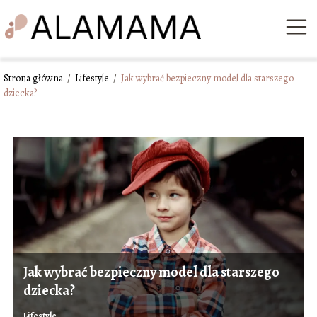
Strona główna
/
Lifestyle
/
Jak wybrać bezpieczny model dla starszego
dziecka?
Jak wybrać bezpieczny model dla starszego
dziecka?
Lifestyle