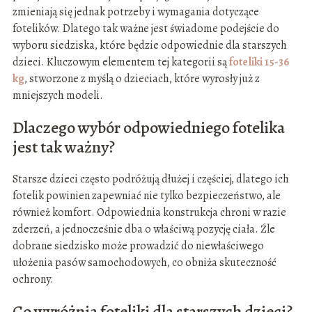
zmieniają się jednak potrzeby i wymagania dotyczące
fotelików. Dlatego tak ważne jest świadome podejście do
wyboru siedziska, które będzie odpowiednie dla starszych
dzieci. Kluczowym elementem tej kategorii są
foteliki 15-36
kg
, stworzone z myślą o dzieciach, które wyrosły już z
mniejszych modeli.
Dlaczego wybór odpowiedniego fotelika
jest tak ważny?
Starsze dzieci często podróżują dłużej i częściej, dlatego ich
fotelik powinien zapewniać nie tylko bezpieczeństwo, ale
również komfort. Odpowiednia konstrukcja chroni w razie
zderzeń, a jednocześnie dba o właściwą pozycję ciała. Źle
dobrane siedzisko może prowadzić do niewłaściwego
ułożenia pasów samochodowych, co obniża skuteczność
ochrony.
Co wyróżnia foteliki dla starszych dzieci?