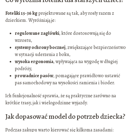
Foteliki 15-36 kg
projektowane są tak, aby rosły razem z
dzieckiem. Wyróżniają je:
regulowane zagłówki
, które dostosowują się do
wzrostu,
systemy ochrony bocznej
, zwiększające bezpieczeństwo
w sytuacji uderzenia z boku,
wysoka ergonomia
, wpływająca na wygodę w długiej
podróży,
prowadnice pasów
, pomagające prawidłowo ustawić
pas samochodowy na wysokości ramienia i bioder.
Ich funkcjonalność sprawia, że są praktyczne zarówno na
krótkie trasy, jak i wielogodzinne wyjazdy.
Jak dopasować model do potrzeb dziecka?
Podczas zakupu warto kierować się kilkoma zasadami: