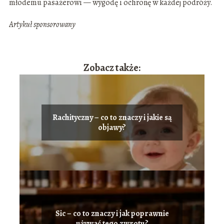
młodemu pasażerowi — wygodę i ochronę w każdej podróży.
Artykuł sponsorowany
Zobacz także:
Rachityczny – co to znaczy i jakie są
objawy?
Sic – co to znaczy i jak poprawnie
używać tego zwrotu?