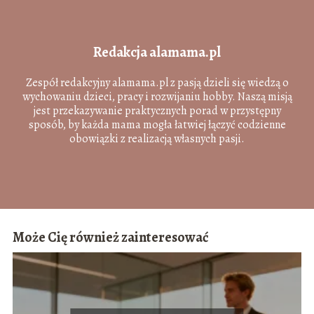
Redakcja alamama.pl
Zespół redakcyjny alamama.pl z pasją dzieli się wiedzą o
wychowaniu dzieci, pracy i rozwijaniu hobby. Naszą misją
jest przekazywanie praktycznych porad w przystępny
sposób, by każda mama mogła łatwiej łączyć codzienne
obowiązki z realizacją własnych pasji.
Może Cię również zainteresować