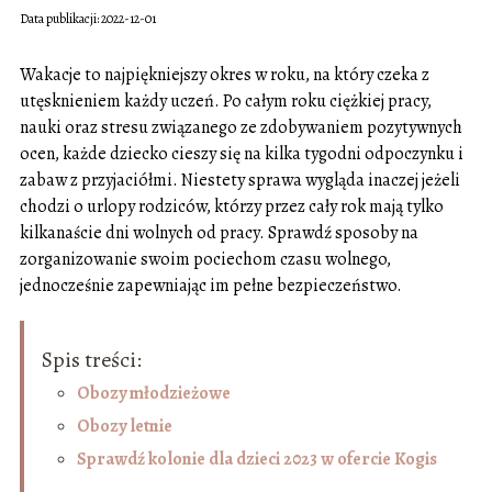
Data publikacji: 2022-12-01
Wakacje to najpiękniejszy okres w roku, na który czeka z
utęsknieniem każdy uczeń. Po całym roku ciężkiej pracy,
nauki oraz stresu związanego ze zdobywaniem pozytywnych
ocen, każde dziecko cieszy się na kilka tygodni odpoczynku i
zabaw z przyjaciółmi. Niestety sprawa wygląda inaczej jeżeli
chodzi o urlopy rodziców, którzy przez cały rok mają tylko
kilkanaście dni wolnych od pracy. Sprawdź sposoby na
zorganizowanie swoim pociechom czasu wolnego,
jednocześnie zapewniając im pełne bezpieczeństwo.
Spis treści:
Obozy młodzieżowe
Obozy letnie
Sprawdź kolonie dla dzieci 2023 w ofercie Kogis