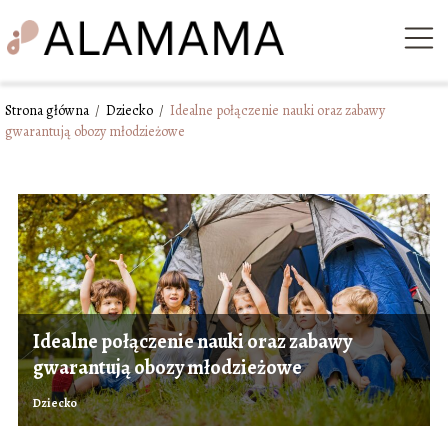
Strona główna
/
Dziecko
/
Idealne połączenie nauki oraz zabawy
gwarantują obozy młodzieżowe
Idealne połączenie nauki oraz zabawy
gwarantują obozy młodzieżowe
Dziecko