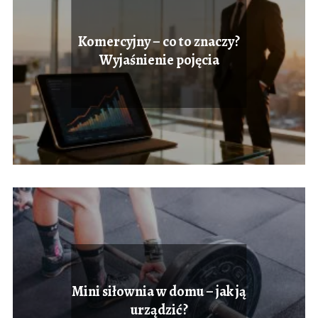
Komercyjny – co to znaczy?
Wyjaśnienie pojęcia
Mini siłownia w domu – jak ją
urządzić?