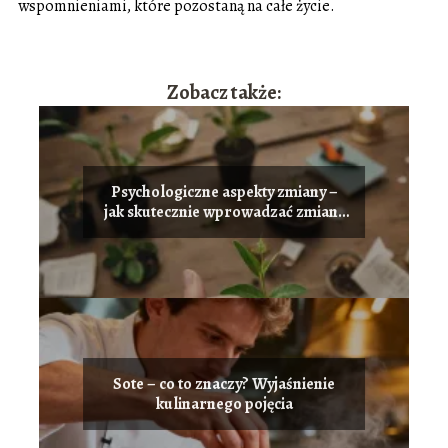
wspomnieniami, które pozostaną na całe życie.
Zobacz także:
Psychologiczne aspekty zmiany –
jak skutecznie wprowadzać zmiany
w życiu
Sote – co to znaczy? Wyjaśnienie
kulinarnego pojęcia