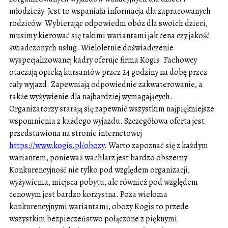
młodzieży. Jest to wspaniała informacja dla zapracowanych
rodziców. Wybierając odpowiedni obóz dla swoich dzieci,
musimy kierować się takimi wariantami jak cena czy jakość
świadczonych usług. Wieloletnie doświadczenie
wyspecjalizowanej kadry oferuje firma Kogis. Fachowcy
otaczają opieką kursantów przez 24 godziny na dobę przez
cały wyjazd. Zapewniają odpowiednie zakwaterowanie, a
także wyżywienie dla najbardziej wymagających.
Organizatorzy starają się zapewnić wszystkim najpiękniejsze
wspomnienia z każdego wyjazdu. Szczegółowa oferta jest
przedstawiona na stronie internetowej
https://www.kogis.pl/obozy
. Warto zapoznać się z każdym
wariantem, ponieważ wachlarz jest bardzo obszerny.
Konkurencyjność nie tylko pod względem organizacji,
wyżywienia, miejsca pobytu, ale również pod względem
cenowym jest bardzo korzystna. Poza wieloma
konkurencyjnymi wariantami, obozy Kogis to przede
wszystkim bezpieczeństwo połączone z pięknymi