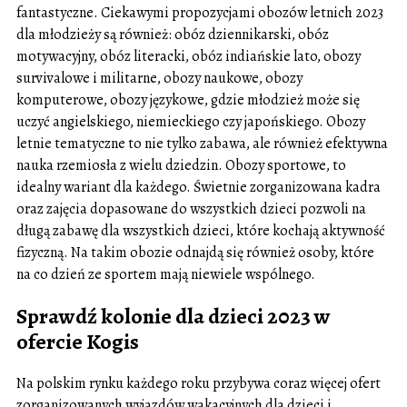
fantastyczne. Ciekawymi propozycjami obozów letnich 2023
dla młodzieży są również: obóz dziennikarski, obóz
motywacyjny, obóz literacki, obóz indiańskie lato, obozy
survivalowe i militarne, obozy naukowe, obozy
komputerowe, obozy językowe, gdzie młodzież może się
uczyć angielskiego, niemieckiego czy japońskiego. Obozy
letnie tematyczne to nie tylko zabawa, ale również efektywna
nauka rzemiosła z wielu dziedzin. Obozy sportowe, to
idealny wariant dla każdego. Świetnie zorganizowana kadra
oraz zajęcia dopasowane do wszystkich dzieci pozwoli na
długą zabawę dla wszystkich dzieci, które kochają aktywność
fizyczną. Na takim obozie odnajdą się również osoby, które
na co dzień ze sportem mają niewiele wspólnego.
Sprawdź kolonie dla dzieci 2023 w
ofercie Kogis
Na polskim rynku każdego roku przybywa coraz więcej ofert
zorganizowanych wyjazdów wakacyjnych dla dzieci i