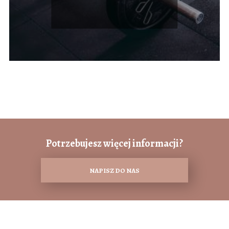
Potrzebujesz więcej informacji?
NAPISZ DO NAS